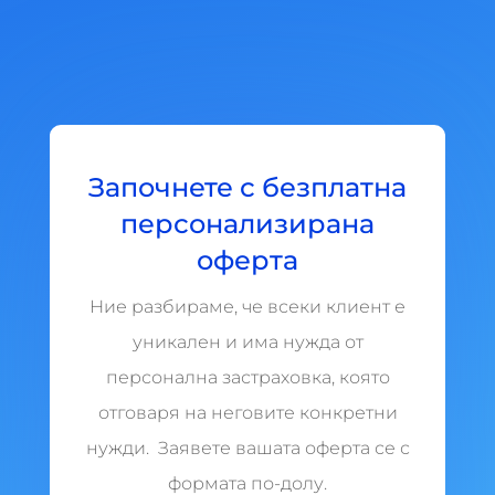
Започнете с безплатна
персонализирана
оферта
Ние разбираме, че всеки клиент е
уникален и има нужда от
персонална застраховка, която
отговаря на неговите конкретни
нужди. Заявете вашата оферта се с
формата по-долу.