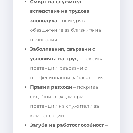
Смърт на служител
вследствие на трудова
злополука
– осигурява
обезщетение за близките на
починалия.
Заболявания, свързани с
условията на труд
– покрива
претенции, свързани с
професионални заболявания.
Правни разходи
– покрива
съдебни разходи при
претенции на служители за
компенсации.
Загуба на работоспособност
–