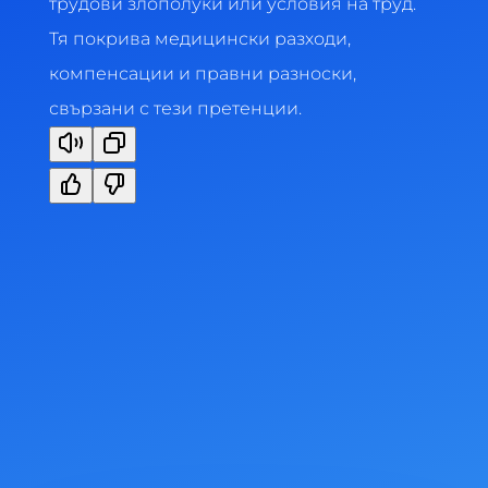
трудови злополуки или условия на труд.
Тя покрива медицински разходи,
компенсации и правни разноски,
свързани с тези претенции.