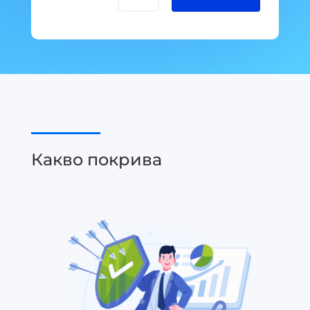
Какво покрива