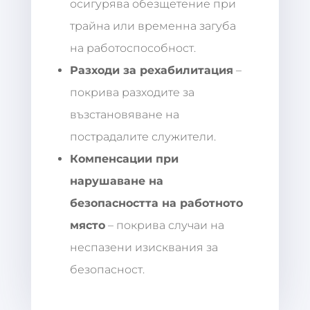
осигурява обезщетение при
трайна или временна загуба
на работоспособност.
Разходи за рехабилитация
–
покрива разходите за
възстановяване на
пострадалите служители.
Компенсации при
нарушаване на
безопасността на работното
място
– покрива случаи на
неспазени изисквания за
безопасност.